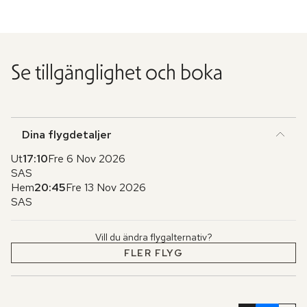
Se tillgänglighet och boka
Dina flygdetaljer
Ut
17:10
Fre 6 Nov 2026
SAS
Hem
20:45
Fre 13 Nov 2026
SAS
Vill du ändra flygalternativ?
FLER FLYG
Hoppa
över