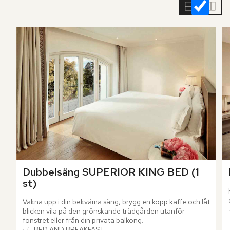
rumslistan
Dubbelsäng SUPERIOR KING BED (1 
st)
Vakna upp i din bekväma säng, brygg en kopp kaffe och låt 
blicken vila på den grönskande trädgården utanför 
fönstret eller från din privata balkong.
BED AND BREAKFAST