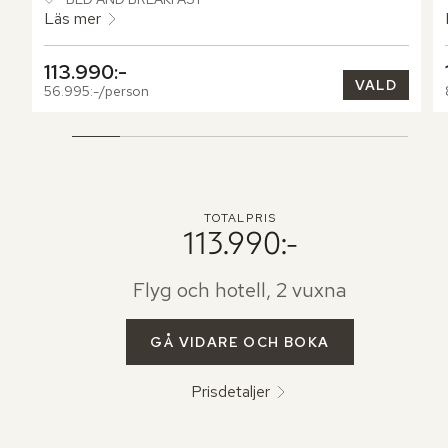
Läs mer
113.990:-
VALD
56.995:-/person
TOTALPRIS
113.990:-
Flyg och hotell, 2 vuxna
GÅ VIDARE OCH BOKA
Prisdetaljer