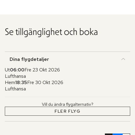
Se tillgänglighet och boka
Dina flygdetaljer
Ut
06:00
Fre 23 Okt 2026
Lufthansa
Hem
18:35
Fre 30 Okt 2026
Lufthansa
Vill du ändra flygalternativ?
FLER FLYG
Hoppa
över