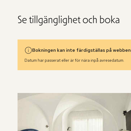
Se tillgänglighet och boka
Bokningen kan inte färdigställas på webben
Datum har passerat eller är för nära inpå avresedatum.
Hoppa
över
rumslistan