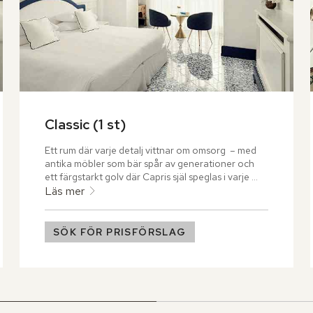
Classic (1 st)
Ett rum där varje detalj vittnar om omsorg  – med 
antika möbler som bär spår av generationer och 
ett färgstarkt golv där Capris själ speglas i varje 
mönster. Här vilar en stillsam elegans som viskar om 
Läs mer
öns historia och kulturarv. Ljuset strömmar in 
genom höga glasdörrar och rör sig mjukt över 
rummets ytor, medan en lummig trädgård breder ut 
SÖK FÖR PRISFÖRSLAG
sig utanför balkongen.