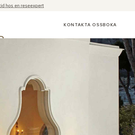
tid hos en reseexpert
KONTAKTA OSS
BOKA