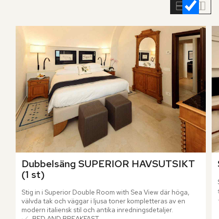
rumslistan
Dubbelsäng SUPERIOR HAVSUTSIKT 
(1 st)
Stig in i Superior Double Room with Sea View där höga, 
välvda tak och väggar i ljusa toner kompletteras av en 
modern italiensk stil och antika inredningsdetaljer.
BED AND BREAKFAST