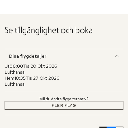
Se tillgänglighet och boka
Dina flygdetaljer
Ut
06:00
Tis 20 Okt 2026
Lufthansa
Hem
18:35
Tis 27 Okt 2026
Lufthansa
Vill du ändra flygalternativ?
FLER FLYG
Hoppa
över