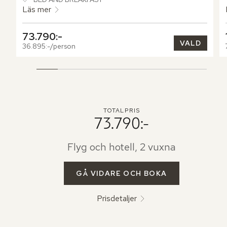
Läs mer
73.790:-
VALD
36.895:-/person
TOTALPRIS
73.790:-
Flyg och hotell, 2 vuxna
GÅ VIDARE OCH BOKA
Prisdetaljer