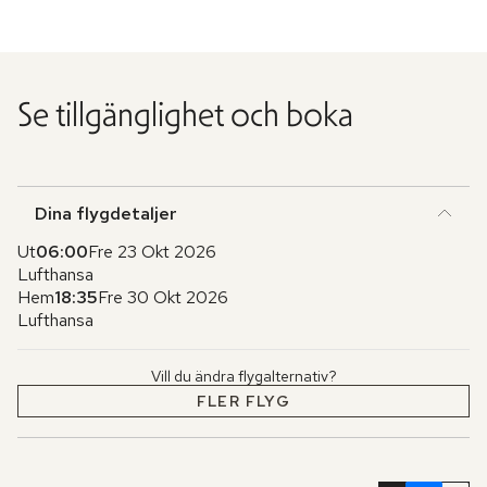
Se tillgänglighet och boka
Dina flygdetaljer
Ut
06:00
Fre 23 Okt 2026
Lufthansa
Hem
18:35
Fre 30 Okt 2026
Lufthansa
Vill du ändra flygalternativ?
FLER FLYG
Hoppa
över