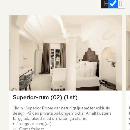
rumslistan
Superior-rum (02) (1 st)
Kliv in i Superior Room där naturligt ljus möter exklusiv 
design. På den privata balkongen lockar Amalfikustens 
färgglada siluett med sin naturliga charm.
1 kingsize-säng(ar)
Gratis frukost