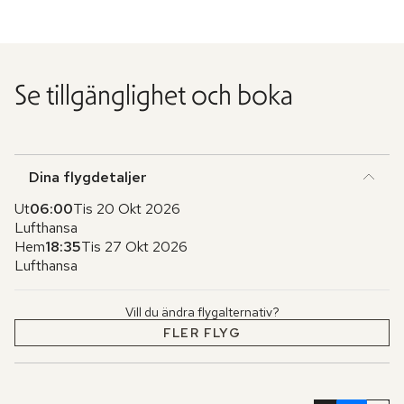
Se tillgänglighet och boka
Dina flygdetaljer
Ut
06:00
Tis 20 Okt 2026
Lufthansa
Hem
18:35
Tis 27 Okt 2026
Lufthansa
Vill du ändra flygalternativ?
FLER FLYG
Hoppa
över