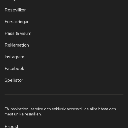
Resevillkor
Försäkringar
Pass & visum
Reklamation
Instagram
Facebook
Spellistor
Få inspiration, service och exklusiv access till de allra bästa och
mest unika resmålen.
E-post