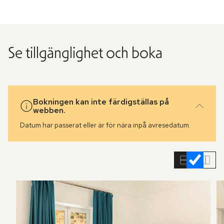
Se tillgänglighet och boka
Bokningen kan inte färdigställas på
webben.
Datum har passerat eller är för nära inpå avresedatum.
Hoppa
över
rumslistan