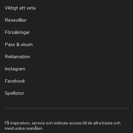
Viktigt att veta
Resevillkor
Försäkringar
Pass & visum
Reklamation
Instagram
Facebook
Spellistor
Få inspiration, service och exklusiv access till de allra bästa och
mest unika resmålen.