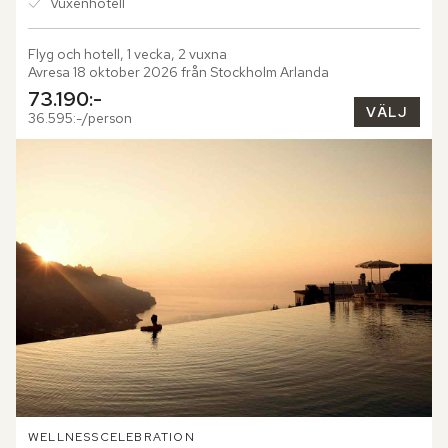
Vuxenhotell
Flyg och hotell, 1 vecka, 2 vuxna
Avresa 18 oktober 2026 från Stockholm Arlanda
73.190:-
VÄLJ
36.595:-/person
WELLNESS
CELEBRATION