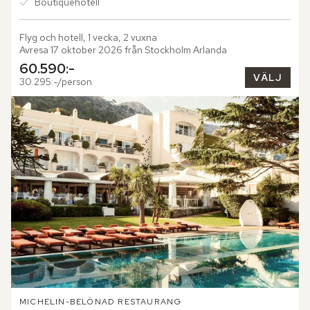
Boutiquehotell
Flyg och hotell, 1 vecka, 2 vuxna
Avresa 17 oktober 2026 från Stockholm Arlanda
60.590:-
VÄLJ
30.295:-/person
MICHELIN-BELÖNAD RESTAURANG