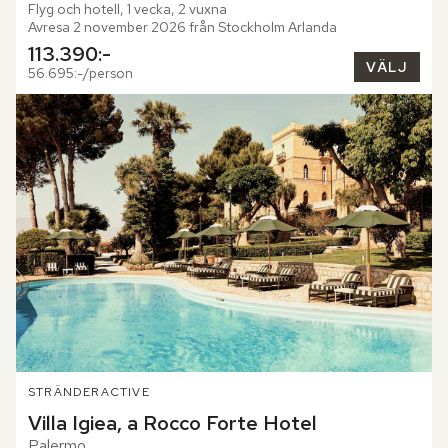
Flyg och hotell, 1 vecka, 2 vuxna
Avresa 2 november 2026 från Stockholm Arlanda
113.390:-
VÄLJ
56.695:-/person
STRÄNDER
ACTIVE
Villa Igiea, a Rocco Forte Hotel
Palermo