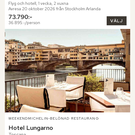
Flyg och hotell, 1 vecka, 2 vuxna
Avresa 20 oktober 2026 från Stockholm Arlanda
73.790:-
VÄLJ
36.895:-/person
WEEKEND
MICHELIN-BELÖNAD RESTAURANG
Hotel Lungarno
Toscana