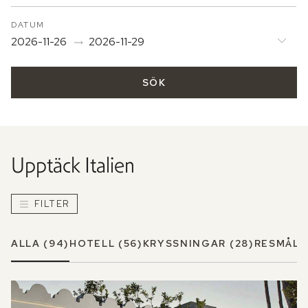
DATUM
2026-11-26
2026-11-29
SÖK
Upptäck
Italien
FILTER
ALLA
(94)
HOTELL
(56)
KRYSSNINGAR
(28)
RESMÅL