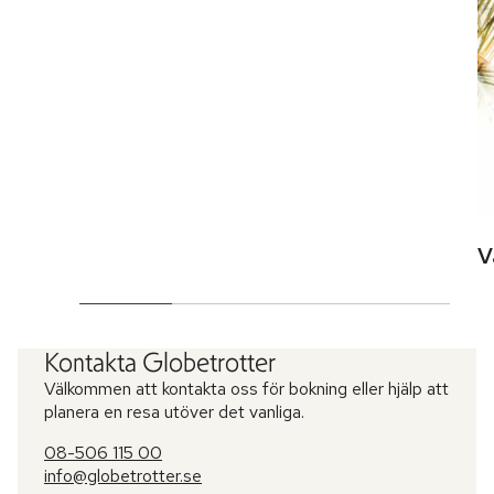
V
Kontakta Globetrotter
Välkommen att kontakta oss för bokning eller hjälp att
planera en resa utöver det vanliga.
08-506 115 00
info@globetrotter.se