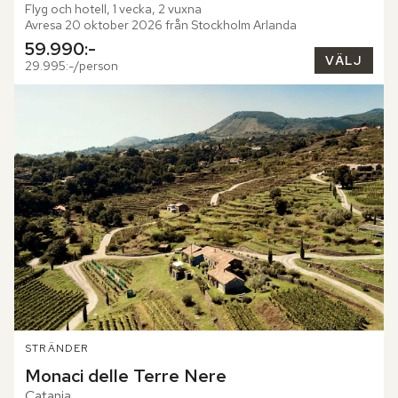
Flyg och hotell, 1 vecka, 2 vuxna
Avresa 20 oktober 2026 från Stockholm Arlanda
59.990:-
VÄLJ
29.995:-/person
STRÄNDER
Monaci delle Terre Nere
Catania