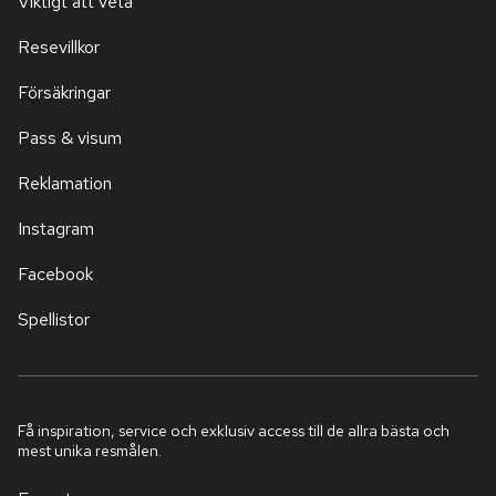
Viktigt att veta
Resevillkor
Försäkringar
Pass & visum
Reklamation
Instagram
Facebook
Spellistor
Få inspiration, service och exklusiv access till de allra bästa och
mest unika resmålen.