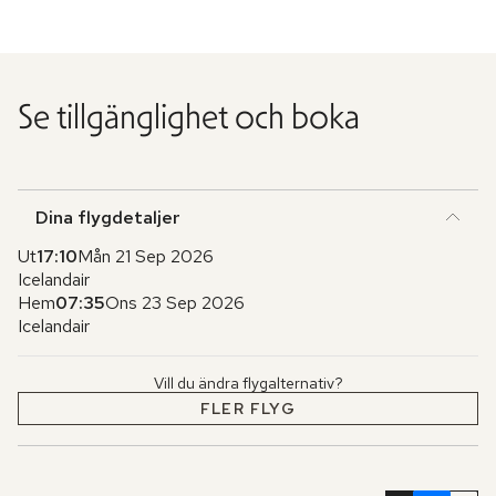
Se tillgänglighet och boka
Dina flygdetaljer
Ut
17:10
Mån 21 Sep 2026
Icelandair
Hem
07:35
Ons 23 Sep 2026
Icelandair
Vill du ändra flygalternativ?
FLER FLYG
Hoppa
över