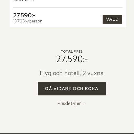
27.590:-
VALD
13.795:-/person
TOTALPRIS
27.590:-
Flyg och hotell, 2 vuxna
GÅ VIDARE OCH BOKA
Prisdetaljer