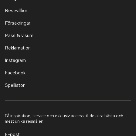
Resevillkor
Försäkringar
Pass & visum
Reklamation
Instagram
Facebook
Spellistor
Få inspiration, service och exklusiv access till de allra bästa och
mest unika resmålen.
E-post