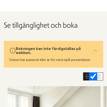
Se tillgänglighet och boka
Bokningen kan inte färdigställas på
webben.
Datum har passerat eller är för nära inpå avresedatum.
Hoppa
över
rumslistan