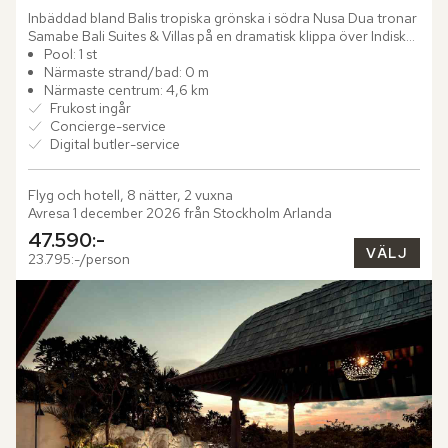
Inbäddad bland Balis tropiska grönska i södra Nusa Dua tronar 
Samabe Bali Suites & Villas på en dramatisk klippa över Indiska 
oceanens skimrande vatten. Här väntar en magisk...
Pool: 1 st
Närmaste strand/bad: 0 m
Närmaste centrum: 4,6 km
Frukost ingår
Concierge-service
Digital butler-service
Flyg och hotell, 8 nätter, 2 vuxna
Avresa 1 december 2026 från Stockholm Arlanda
47.590:-
VÄLJ
23.795:-/person