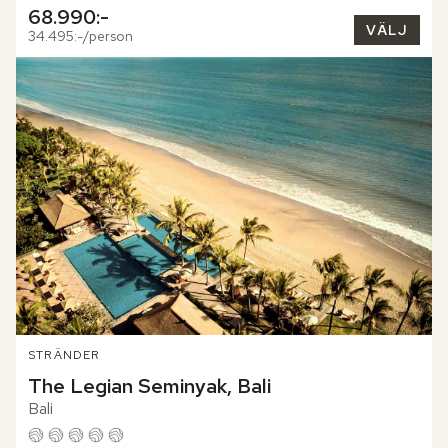
68.990:-
VÄLJ
34.495:-/person
STRÄNDER
The Legian Seminyak, Bali
Bali