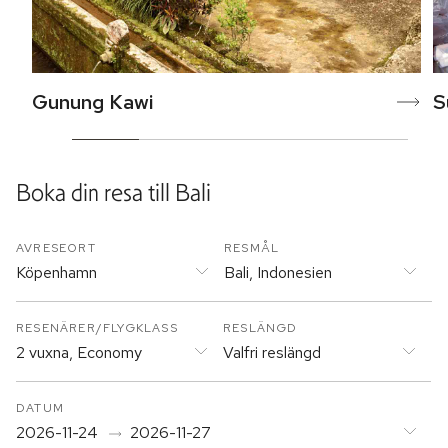
Gunung Kawi
S
Boka din resa till
Bali
AVRESEORT
RESMÅL
Köpenhamn
Bali, Indonesien
RESENÄRER/FLYGKLASS
RESLÄNGD
2 vuxna, Economy
Valfri reslängd
DATUM
2026-11-24
2026-11-27