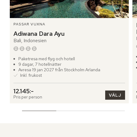
PASSAR VUXNA
Adiwana Dara Ayu
Bali, Indonesien
Paketresa med flyg och hotell
9 dagar, 7 hotellnätter
Avresa 19 jan 2027 från Stockholm Arlanda
Inkl. frukost
12.145:-
VÄLJ
Pris per person