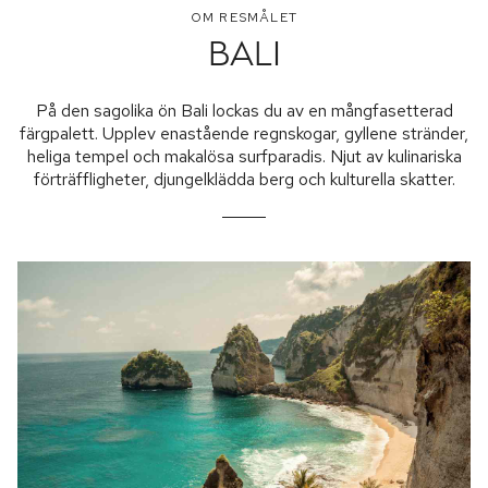
OM RESMÅLET
BALI
På den sagolika ön Bali lockas du av en mångfasetterad
färgpalett. Upplev enastående regnskogar, gyllene stränder,
heliga tempel och makalösa surfparadis. Njut av kulinariska
förträffligheter, djungelklädda berg och kulturella skatter.