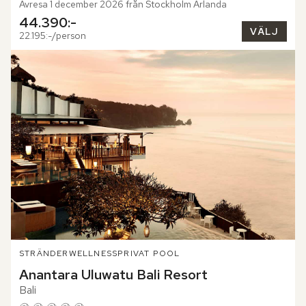
Avresa 1 december 2026 från Stockholm Arlanda
44.390:-
VÄLJ
22.195:-/person
STRÄNDER
WELLNESS
PRIVAT POOL
Anantara Uluwatu Bali Resort
Bali