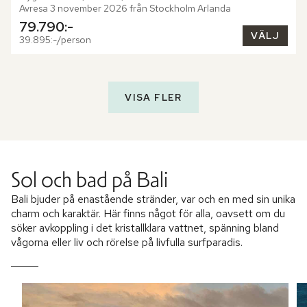
Avresa 3 november 2026 från Stockholm Arlanda
79.790:-
VÄLJ
39.895:-/person
VISA FLER
Sol och bad på Bali
Bali bjuder på enastående stränder, var och en med sin unika
charm och karaktär. Här finns något för alla, oavsett om du
söker avkoppling i det kristallklara vattnet, spänning bland
vågorna eller liv och rörelse på livfulla surfparadis.