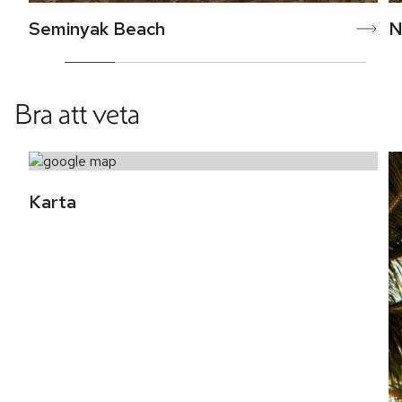
Seminyak Beach
N
Bra att veta
Karta 