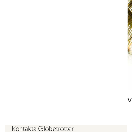
V
Kontakta Globetrotter