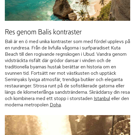
Res genom Balis kontraster
Bali är en ö med unika kontraster som med fördel upplevs på
en rundresa. Från de livfulla vågorna i surfparadiset Kuta
Beach till den rogivande regnskogen i Ubud. Vandra genom
vidsträckta risfält där grödor dansar i vinden och de
traditionella byarnas hustak berättar en historia om en
svunnen tid. Fortsätt ner mot västkusten och upptäck
Seminyaks lyxiga atmosfär, trendiga butiker och eleganta
restauranger. Strosa runt på de sofistikerade gatorna eller
längs de kilometerlånga sandstränderna. Skräddarsy din resa
och kombinera med ett stopp i storstaden
Istanbul
eller den
moderna metropolen
Doha
.