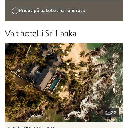
Priset på paketet har ändrats
Valt hotell
i Sri Lanka
26
STRÄNDER
STRANDLÄGE