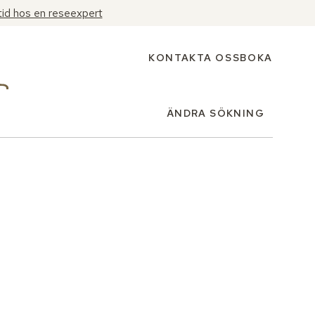
tid hos en reseexpert
KONTAKTA OSS
BOKA
ÄNDRA SÖKNING