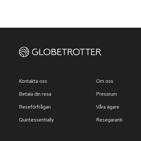
Kontakta oss
Om oss
Betala din resa
Pressrum
Reseförfrågan
Våra ägare
Quintessentially
Resegaranti