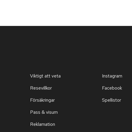
Viktigt att veta
Instagram
Resevillkor
Facebook
Försäkringar
Spellistor
Pass & visum
Reklamation