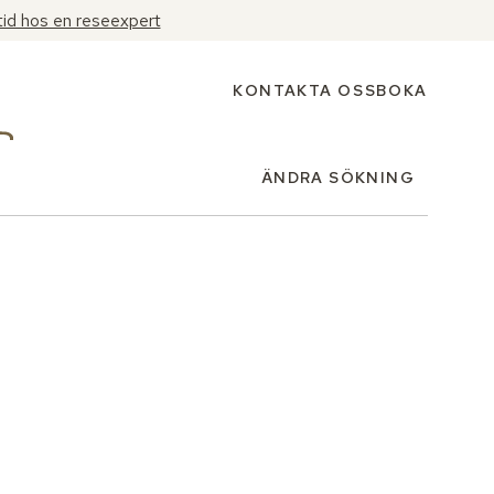
tid hos en reseexpert
KONTAKTA OSS
BOKA
ÄNDRA SÖKNING