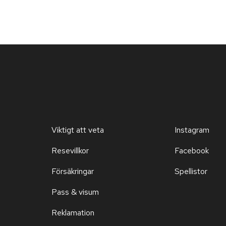
Viktigt att veta
Instagram
Resevillkor
Facebook
Försäkringar
Spellistor
Pass & visum
Reklamation