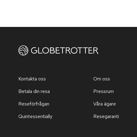
Kontakta oss
Om oss
Betala din resa
Pressrum
Reseförfrågan
Våra ägare
Quintessentially
Resegaranti