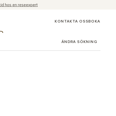
tid hos en reseexpert
KONTAKTA OSS
BOKA
ÄNDRA SÖKNING