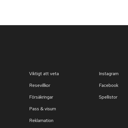
Viktigt att veta
Instagram
Resevillkor
Facebook
Försäkringar
Spellistor
Pass & visum
Reklamation