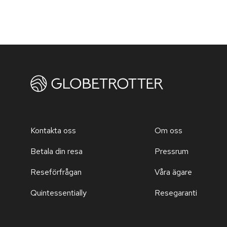
Kontakta oss
Om oss
Betala din resa
Pressrum
Reseförfrågan
Våra ägare
Quintessentially
Resegaranti