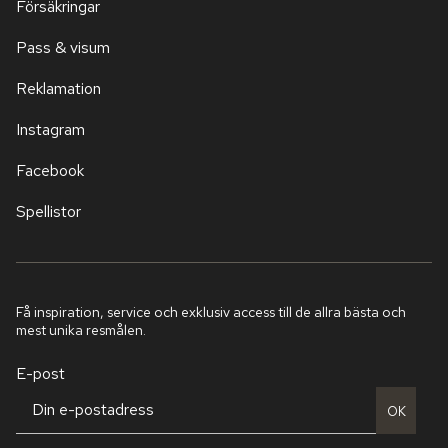
Försäkringar
Pass & visum
Reklamation
Instagram
Facebook
Spellistor
Få inspiration, service och exklusiv access till de allra bästa och
mest unika resmålen.
E-post
OK