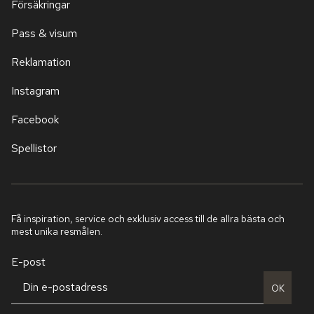
Försäkringar
Pass & visum
Reklamation
Instagram
Facebook
Spellistor
Få inspiration, service och exklusiv access till de allra bästa och
mest unika resmålen.
E-post
OK