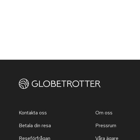
Kontakta oss
Om oss
Betala din resa
Pressrum
Reseförfrågan
Våra ägare