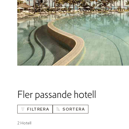
Fler passande hotell
FILTRERA
SORTERA
2 Hotell