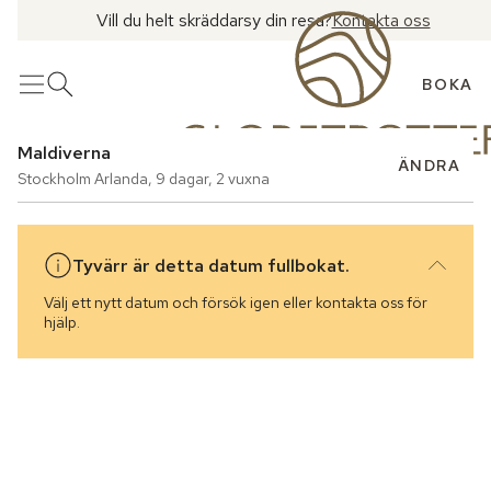
Vill du helt skräddarsy din resa?
Kontakta oss
BOKA
Meny
Öppna sök
Maldiverna
ÄNDRA
Stockholm Arlanda
,
9 dagar
,
2 vuxna
Tyvärr är detta datum fullbokat.
Välj ett nytt datum och försök igen eller kontakta oss för
hjälp.