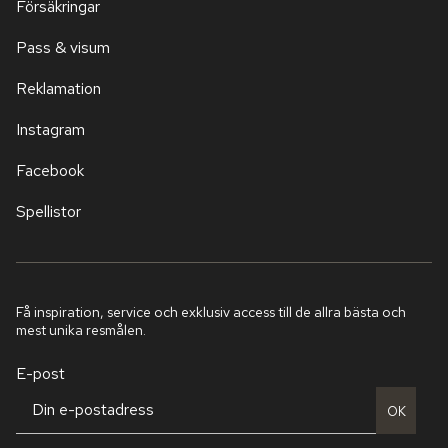
Försäkringar
Pass & visum
Reklamation
Instagram
Facebook
Spellistor
Få inspiration, service och exklusiv access till de allra bästa och
mest unika resmålen.
E-post
OK