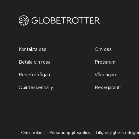
Kontakta oss
Om oss
Betala din resa
Pressrum
Reseförfrågan
Våra ägare
Quintessentially
Resegaranti
Om cookies
Personuppgiftspolicy
Tillgänglighetsredogö