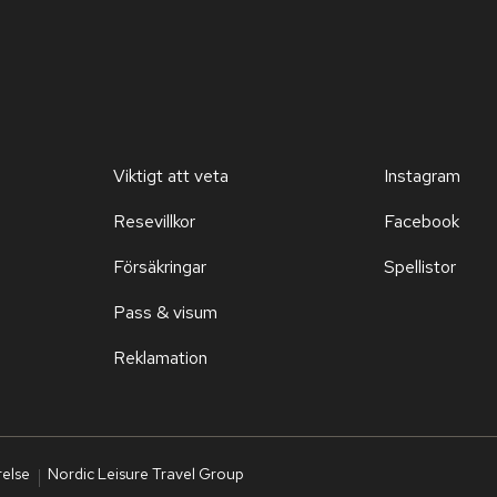
Viktigt att veta
Instagram
Resevillkor
Facebook
Försäkringar
Spellistor
Pass & visum
Reklamation
relse
Nordic Leisure Travel Group