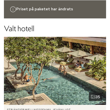
Priset på paketet har ändrats
Valt hotell
35
STRÄNDER
WELLNESS
FAMILJEVÄNLIGT