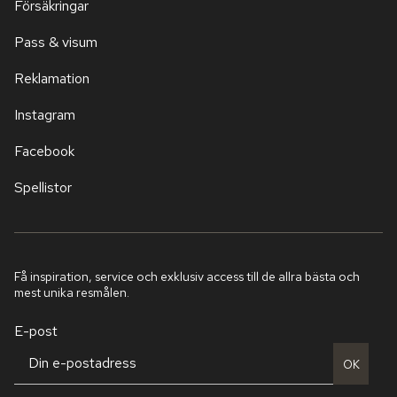
Försäkringar
Pass & visum
Reklamation
Instagram
Facebook
Spellistor
Få inspiration, service och exklusiv access till de allra bästa och
mest unika resmålen.
E-post
OK