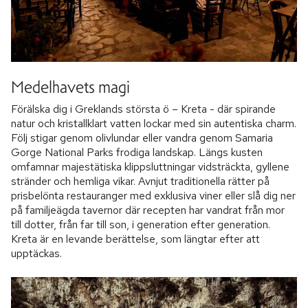
Medelhavets magi
Förälska dig i Greklands största ö – Kreta - där spirande
natur och kristallklart vatten lockar med sin autentiska charm.
Följ stigar genom olivlundar eller vandra genom Samaria
Gorge National Parks frodiga landskap. Längs kusten
omfamnar majestätiska klippsluttningar vidsträckta, gyllene
stränder och hemliga vikar. Avnjut traditionella rätter på
prisbelönta restauranger med exklusiva viner eller slå dig ner
på familjeägda tavernor där recepten har vandrat från mor
till dotter, från far till son, i generation efter generation.
Kreta är en levande berättelse, som längtar efter att
upptäckas.