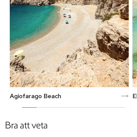
Agiofarago Beach
E
Bra att veta