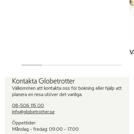
V
Kontakta Globetrotter
Välkommen att kontakta oss för bokning eller hjälp att
planera en resa utöver det vanliga.
08-506 115 00
info@globetrotter.se
Öppettider:
Måndag - fredag: 09.00 - 17.00