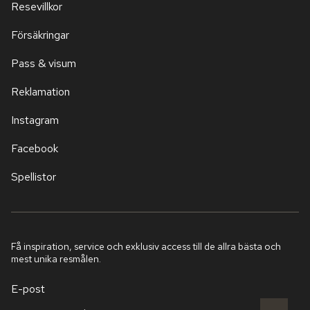
Resevillkor
Försäkringar
Pass & visum
Reklamation
Instagram
Facebook
Spellistor
Få inspiration, service och exklusiv access till de allra bästa och
mest unika resmålen.
E-post