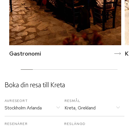
Gastronomi
K
Boka din resa till
Kreta
AVRESEORT
RESMÅL
Stockholm Arlanda
Kreta, Grekland
RESENÄRER
RESLÄNGD