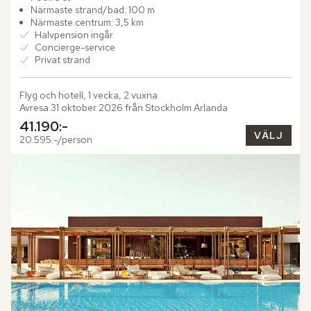
Närmaste strand/bad: 100 m
Närmaste centrum: 3,5 km
Halvpension ingår
Concierge-service
Privat strand
Flyg och hotell, 1 vecka, 2 vuxna
Avresa 31 oktober 2026 från Stockholm Arlanda
41.190:-
VÄLJ
20.595:-/person