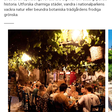
historia. Utforska charmiga städer, vandra i nationalparkens
vackra natur eller beundra botaniska trädgårdens frodiga
grönska.