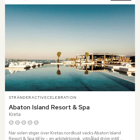
STRÄNDER
ACTIVE
CELEBRATION
Abaton Island Resort & Spa
Kreta
När solen stiger över Kretas nordkust väcks Abaton Island 
Resort & Spa till liv – en arkitektonisk, vitmålad dröm intill 