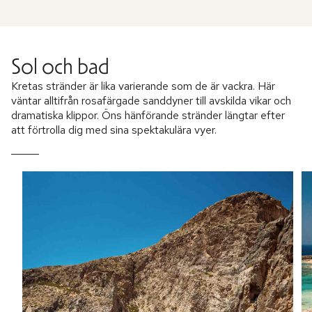
Sol och bad
Kretas stränder är lika varierande som de är vackra. Här
väntar alltifrån rosafärgade sanddyner till avskilda vikar och
dramatiska klippor. Öns hänförande stränder längtar efter
att förtrolla dig med sina spektakulära vyer.