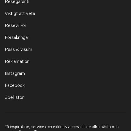
Resegaranti
Viktigt att veta
Resevillkor
Försäkringar
Pass & visum
Reklamation
Instagram
Facebook
Spellistor
Få inspiration, service och exklusiv access till de allra bästa och