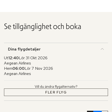
Se tillgänglighet och boka
Dina flygdetaljer
Ut
12:40
Lör 31 Okt 2026
Aegean Airlines
Hem
06:00
Lör 7 Nov 2026
Aegean Airlines
Vill du ändra flygalternativ?
FLER FLYG
Hoppa
över