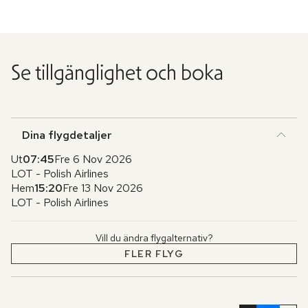
Se tillgänglighet och boka
Dina flygdetaljer
Ut
07:45
Fre 6 Nov 2026
LOT - Polish Airlines
Hem
15:20
Fre 13 Nov 2026
LOT - Polish Airlines
Vill du ändra flygalternativ?
FLER FLYG
Hoppa
över