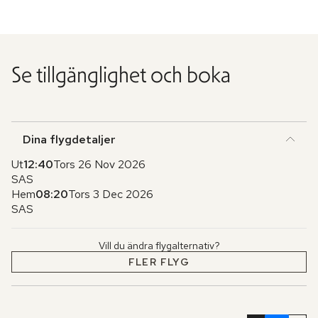
Se tillgänglighet och boka
Dina flygdetaljer
Ut
12:40
Tors 26 Nov 2026
SAS
Hem
08:20
Tors 3 Dec 2026
SAS
Vill du ändra flygalternativ?
FLER FLYG
Hoppa
över