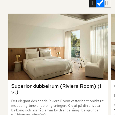
rumslistan
Superior dubbelrum (Riviera Room) (1 
st)
Det elegant designade Riviera Room vetter harmoniskt ut 
mot den grönskande omgivningen. Kliv ut på din privata 
balkong och hör fåglarnas kvittrande sång i bakgrunden.
1 kingsize-säng(ar)