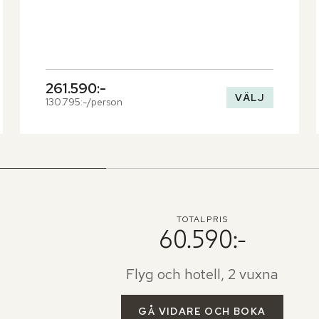
261.590:-
VÄLJ
130.795:-/person
TOTALPRIS
60.590:-
Flyg och hotell, 2 vuxna
GÅ VIDARE OCH BOKA