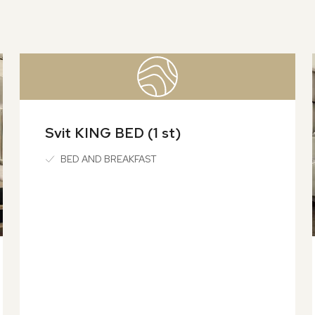
Svit KING BED (1 st)
BED AND BREAKFAST