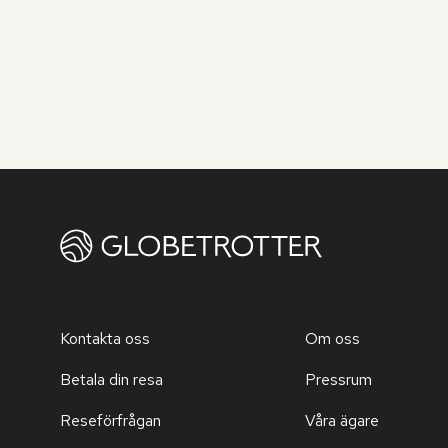
Kontakta oss
Om oss
Betala din resa
Pressrum
Reseförfrågan
Våra ägare