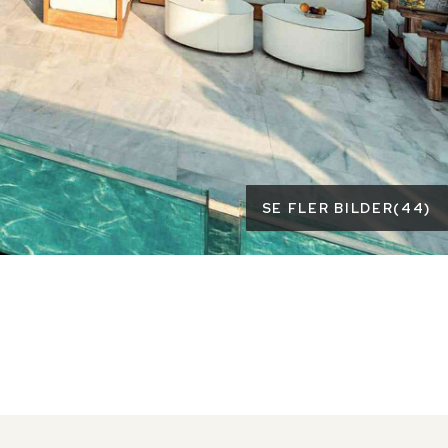
SE FLER BILDER
(
44
)