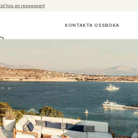
tid hos en reseexpert
KONTAKTA OSS
BOKA