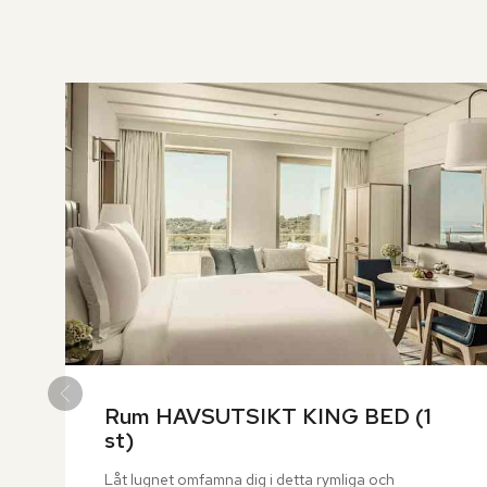
över
rumslistan
Rum HAVSUTSIKT KING BED (1 
st)
Låt lugnet omfamna dig i detta rymliga och 