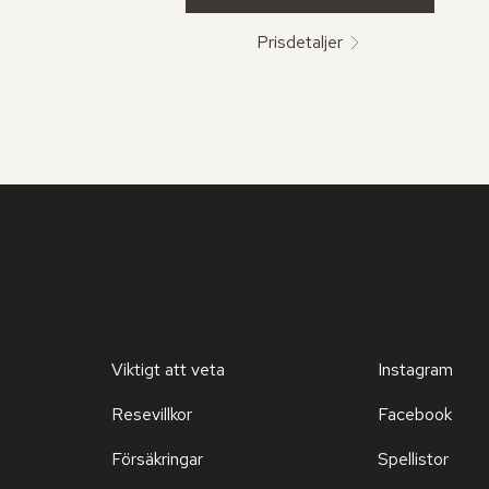
Prisdetaljer
Viktigt att veta
Instagram
Resevillkor
Facebook
Försäkringar
Spellistor