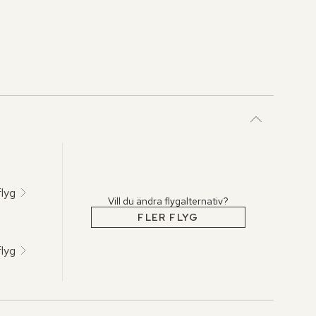
flyg
Vill du ändra flygalternativ?
FLER FLYG
flyg