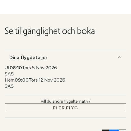
Se tillgänglighet och boka
Dina flygdetaljer
Ut
08:10
Tors 5 Nov 2026
SAS
Hem
09:00
Tors 12 Nov 2026
SAS
Vill du ändra flygalternativ?
FLER FLYG
Hoppa
över