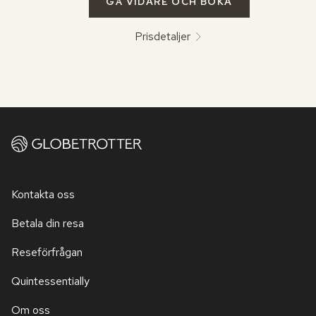
GÅ VIDARE OCH BOKA
Prisdetaljer
Kontakta oss
Betala din resa
Reseförfrågan
Quintessentially
Om oss