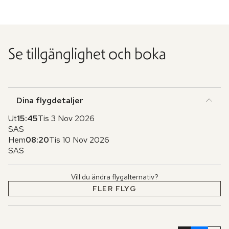
Se tillgänglighet och boka
Dina flygdetaljer
Ut
15:45
Tis 3 Nov 2026
SAS
Hem
08:20
Tis 10 Nov 2026
SAS
Vill du ändra flygalternativ?
FLER FLYG
Hoppa
över