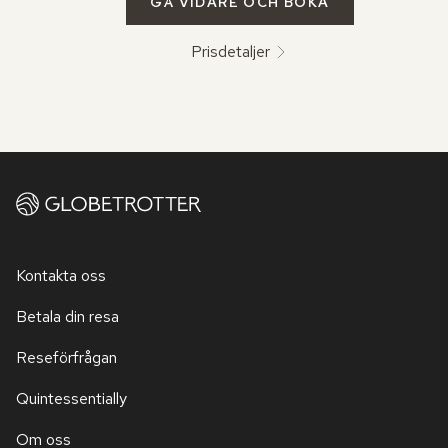
GÅ VIDARE OCH BOKA
Prisdetaljer
Kontakta oss
Betala din resa
Reseförfrågan
Quintessentially
Om oss