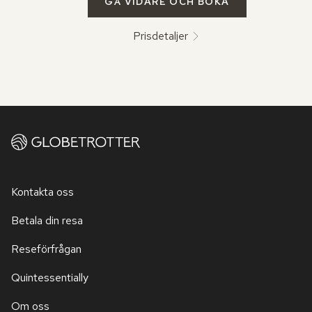
GÅ VIDARE OCH BOKA
Prisdetaljer
Kontakta oss
Betala din resa
Reseförfrågan
Quintessentially
Om oss