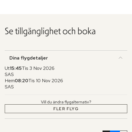
Se tillgänglighet och boka
Dina flygdetaljer
Ut
15:45
Tis 3 Nov 2026
SAS
Hem
08:20
Tis 10 Nov 2026
SAS
Vill du ändra flygalternativ?
FLER FLYG
Hoppa
över