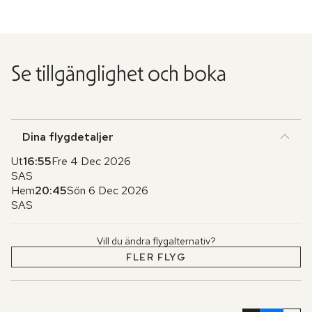
Se tillgänglighet och boka
Dina flygdetaljer
Ut
16:55
Fre 4 Dec 2026
SAS
Hem
20:45
Sön 6 Dec 2026
SAS
Vill du ändra flygalternativ?
FLER FLYG
Hoppa
över