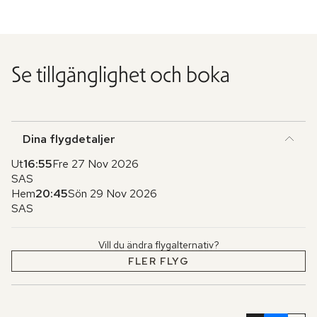
Se tillgänglighet och boka
Dina flygdetaljer
Ut
16:55
Fre 27 Nov 2026
SAS
Hem
20:45
Sön 29 Nov 2026
SAS
Vill du ändra flygalternativ?
FLER FLYG
Hoppa
över