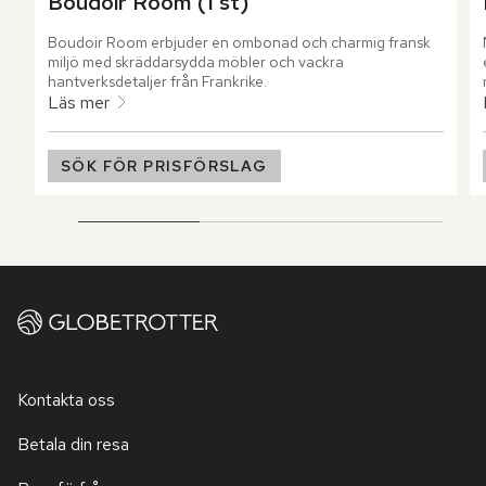
Boudoir Room (1 st)
Boudoir Room erbjuder en ombonad och charmig fransk 
miljö med skräddarsydda möbler och vackra 
hantverksdetaljer från Frankrike.
Läs mer
SÖK FÖR PRISFÖRSLAG
Kontakta oss
Betala din resa