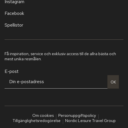
Instagram
Facebook
Spellistor
Få inspiration, service och exklusiv access till de allra bästa och
mest unika resmålen.
E-post
OK
Om cookies
Personuppgiftspolicy
Tillgänglighetsredogörelse
Nordic Leisure Travel Group