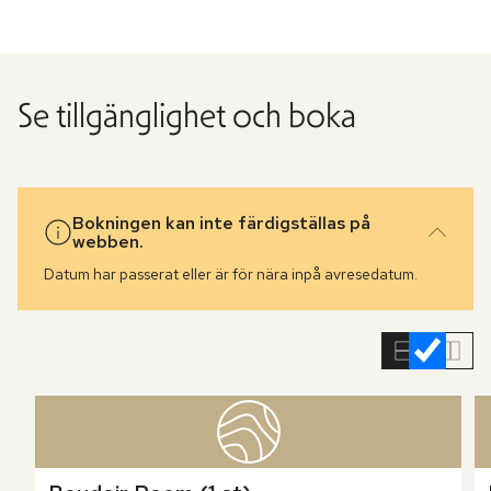
Se tillgänglighet och boka
Bokningen kan inte färdigställas på
webben.
Datum har passerat eller är för nära inpå avresedatum.
Hoppa
över
rumslistan