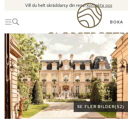
Vill du helt skräddarsy din resa?
Kontakta oss
BOKA
Meny
Öppna sök
Se fler bilder
SE FLER BILDER
(
52
)