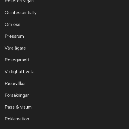
Reseförfrågan
Quintessentially
Om oss
Pressrum
Våra ägare
Resegaranti
Viktigt att veta
Resevillkor
Försäkringar
Pass & visum
Reklamation