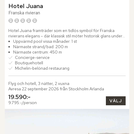
Hotel Juana
Franska rivieran
Hotel Juana framträder som en tidlös symbol för Franska 
rivierans elegans – där klassisk stil möter historisk glans under 
Côte d´Azurs förtrollande ljus. Medelhavets djupblå vatten...
Uppvärmd pool vissa månader: 1 st
Närmaste strand/bad: 200 m
Närmaste centrum: 450 m
Concierge-service
Boutiquehotell
Michelin-belönad restaurang
Flyg och hotell, 3 nätter, 2 vuxna
Avresa 22 september 2026 från Stockholm Arlanda
19.590:-
VÄLJ
9.795:-/person