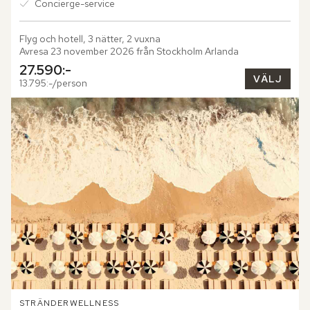
Concierge-service
Flyg och hotell, 3 nätter, 2 vuxna
Avresa 23 november 2026 från Stockholm Arlanda
27.590:-
VÄLJ
13.795:-/person
STRÄNDER
WELLNESS