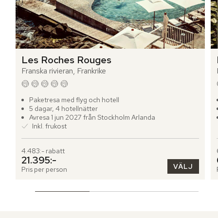
Les Roches Rouges
Franska rivieran, Frankrike
Paketresa med flyg och hotell
5 dagar, 4 hotellnätter
Avresa 1 jun 2027 från Stockholm Arlanda
Inkl. frukost
4.483:- rabatt
21.395:-
VÄLJ
Pris per person