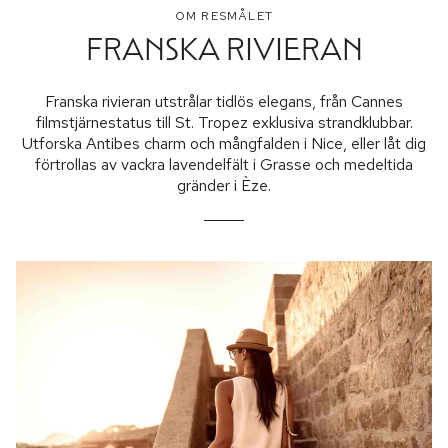
OM RESMÅLET
FRANSKA RIVIERAN
Franska rivieran utstrålar tidlös elegans, från Cannes
filmstjärnestatus till St. Tropez exklusiva strandklubbar.
Utforska Antibes charm och mångfalden i Nice, eller låt dig
förtrollas av vackra lavendelfält i Grasse och medeltida
gränder i Èze.