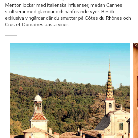
Menton lockar med italienska influenser, medan Cannes
stoltserar med glamour och hänförande vyer. Besök
exklusiva vingårdar där du smuttar på Côtes du Rhônes och
Crus et Domaines bästa viner.