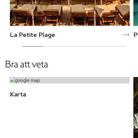
La Petite Plage
P
Bra att veta
Karta 