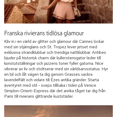
Franska rivierans tidlösa glamour
Kliv in i en värld av glitter och glamour där Cannes lockar
med sin stjärnglans och St. Tropez lever jetset med
exklusiva strandklubbar och trendiga nattklubbar. Antibes
bjuder på historisk charm där kullerstensgator leder till
konstutställningar och jazzens toner fyller gatorna. Nice
vibrerar av liv och stoltserar med sin världsarvsstatus. Hyr
en bil och låt vägen ta dig genom Grasses vackra
lavendelfält och vidare till Èzes antika gränder. Starta
äventyret med stil - sveps tillbaka i tiden på Venice
Simplon-Orient-Express där det anrika tåget tar dig från
Paris till rivierans glittrande kuststäder.