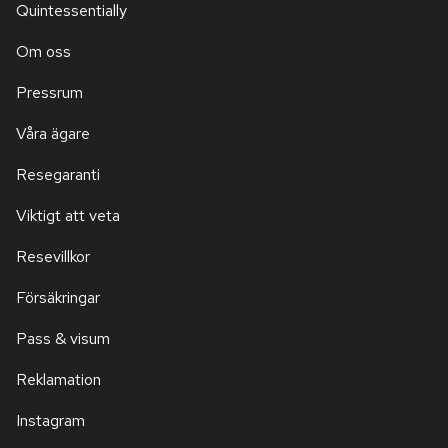
Quintessentially
Om oss
Pressrum
Våra ägare
Resegaranti
Viktigt att veta
Resevillkor
Försäkringar
Pass & visum
Reklamation
Instagram