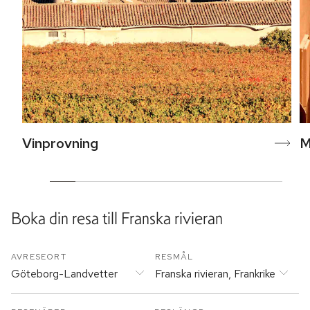
Vinprovning
M
Boka din resa till
Franska rivieran
AVRESEORT
RESMÅL
Göteborg-Landvetter
Franska rivieran, Frankrike