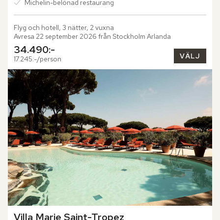
Michelin-belönad restaurang
Flyg och hotell, 3 nätter, 2 vuxna
Avresa 22 september 2026 från Stockholm Arlanda
34.490:-
VÄLJ
17.245:-/person
Villa Marie Saint-Tropez