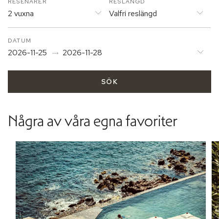
RESENÄRER
RESLÄNGD
2 vuxna
Valfri reslängd
DATUM
2026-11-25
2026-11-28
SÖK
Några av våra egna favoriter