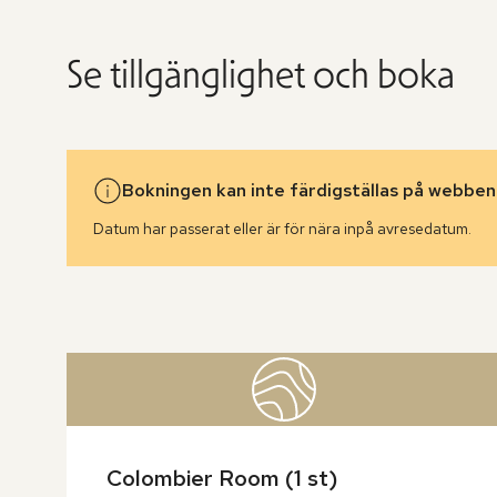
Se tillgänglighet och boka
Bokningen kan inte färdigställas på webben
Datum har passerat eller är för nära inpå avresedatum.
Hoppa
över
rumslistan
Colombier Room (1 st)