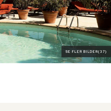
SE FLER BILDER
(
37
)