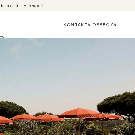
tid hos en reseexpert
KONTAKTA OSS
BOKA