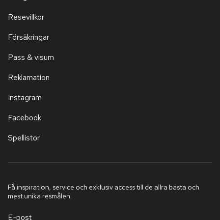
Resevillkor
Försäkringar
Pass & visum
Reklamation
Instagram
Facebook
Spellistor
Få inspiration, service och exklusiv access till de allra bästa och
mest unika resmålen.
E-post