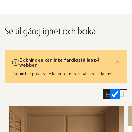
Se tillgänglighet och boka
Bokningen kan inte färdigställas på
webben.
Datum har passerat eller är för nära inpå avresedatum.
Hoppa
över
rumslistan