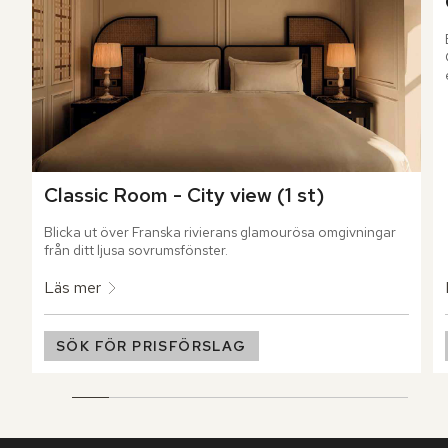
Classic Room - City view (1 st)
Blicka ut över Franska rivierans glamourösa omgivningar 
från ditt ljusa sovrumsfönster.
Läs mer
SÖK FÖR PRISFÖRSLAG