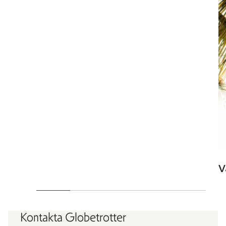
V
Kontakta Globetrotter