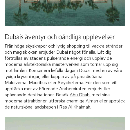
Dubais äventyr och oändliga upplevelser
Från höga skyskrapor och lyxig shopping till vackra stränder
och magisk öken erbjuder Dubai något för alla. Låt dig
förtrollas av stadens pulserande energi och upplev de
moderna arkitektoniska mästerverken som tornar upp sig
mot himlen. Kombinera livfulla dagar i Dubai med en av våra
lyxiga kryssningar, eller koppla av på paradisöarna
Maldiverna, Mauritius eller Seychellerna. För den som vill
upptäcka mer av Förenade Arabemiraten erbjuds fler
spännande destinationer. Besök
Abu Dhabi
med sina
moderna attraktioner, utforska charmiga Ajman eller upptäck
de natursköna landskapen i Ras Al Khaimah.