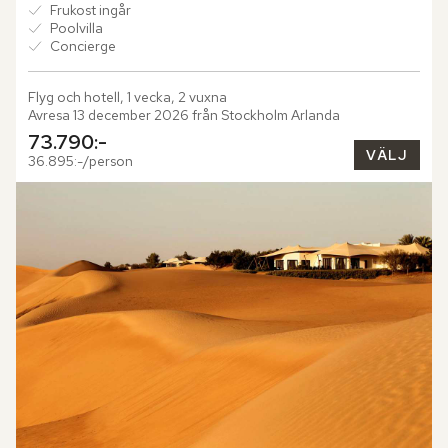
Frukost ingår
Poolvilla
Concierge
Flyg och hotell, 1 vecka, 2 vuxna
Avresa 13 december 2026 från Stockholm Arlanda
73.790:-
VÄLJ
36.895:-/person