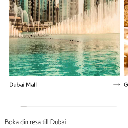
Dubai Mall
G
Boka din resa till
Dubai