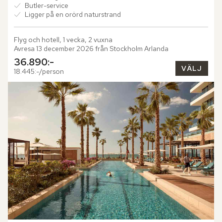
Butler-service
Ligger på en orörd naturstrand
Flyg och hotell, 1 vecka, 2 vuxna
Avresa 13 december 2026 från Stockholm Arlanda
36.890:-
VÄLJ
18.445:-/person