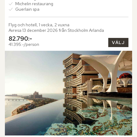
Michelin restaurang
Guerlain spa
Flyg och hotell, 1 vecka, 2 vuxna
Avresa 13 december 2026 från Stockholm Arlanda
82.790:-
VÄLJ
41.395:-/person