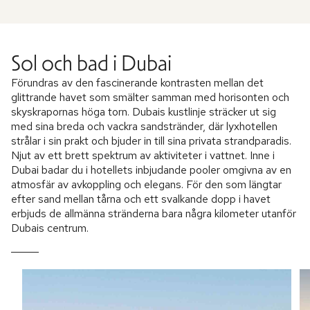
Sol och bad i Dubai
Förundras av den fascinerande kontrasten mellan det
glittrande havet som smälter samman med horisonten och
skyskrapornas höga torn. Dubais kustlinje sträcker ut sig
med sina breda och vackra sandstränder, där lyxhotellen
strålar i sin prakt och bjuder in till sina privata strandparadis.
Njut av ett brett spektrum av aktiviteter i vattnet. Inne i
Dubai badar du i hotellets inbjudande pooler omgivna av en
atmosfär av avkoppling och elegans. För den som längtar
efter sand mellan tårna och ett svalkande dopp i havet
erbjuds de allmänna stränderna bara några kilometer utanför
Dubais centrum.