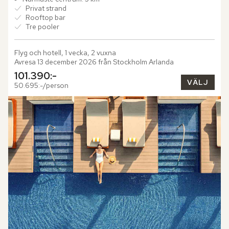
Privat strand
Rooftop bar
Tre pooler
Flyg och hotell, 1 vecka, 2 vuxna
Avresa 13 december 2026 från Stockholm Arlanda
101.390:-
VÄLJ
50.695:-/person