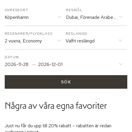
AVRESEORT
RESMÅL
Köpenhamn
Dubai, Förenade Arabemiraten
RESENÄRER/FLYGKLASS
RESLÄNGD
2 vuxna, Economy
Valfri reslängd
DATUM
2026-11-28
2026-12-01
SÖK
Några av våra egna favoriter
Just nu får du upp till 20% rabatt – rabatten är redan
avdragen i priset