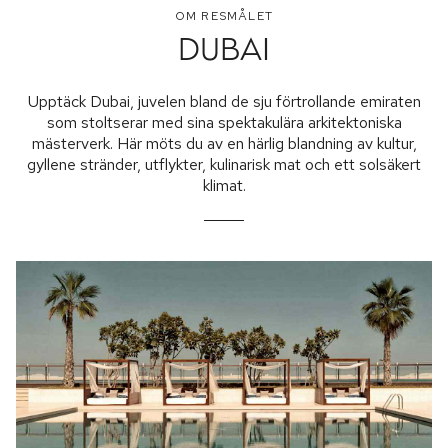
OM RESMÅLET
DUBAI
Upptäck Dubai, juvelen bland de sju förtrollande emiraten
som stoltserar med sina spektakulära arkitektoniska
mästerverk. Här möts du av en härlig blandning av kultur,
gyllene stränder, utflykter, kulinarisk mat och ett solsäkert
klimat.