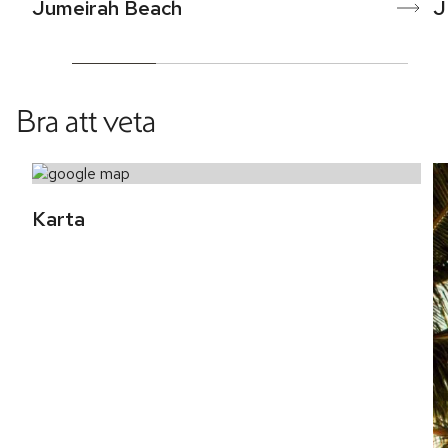
Jumeirah Beach
J
Bra att veta
Karta 