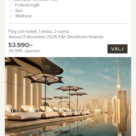
Frukost ingår
Spa
Wellness
Flyg och hotell, 1 vecka, 2 vuxna
Avresa 13 december 2026 från Stockholm Arlanda
53.990:-
VÄLJ
26.995:-/person