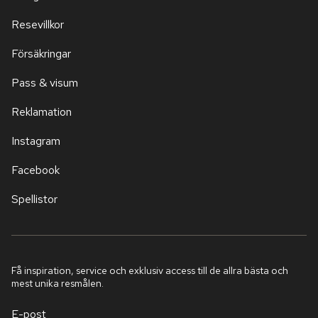
Resevillkor
Försäkringar
Pass & visum
Reklamation
Instagram
Facebook
Spellistor
Få inspiration, service och exklusiv access till de allra bästa och
mest unika resmålen.
E-post