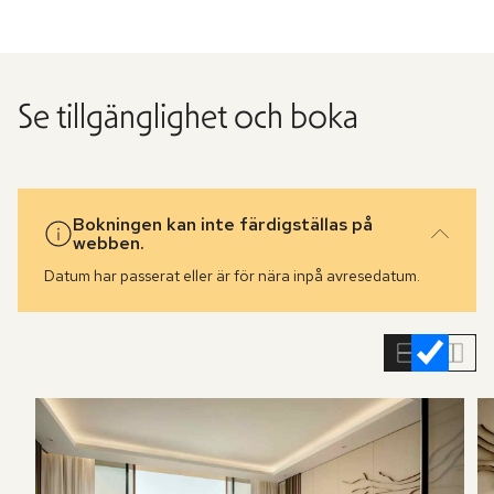
Se tillgänglighet och boka
Bokningen kan inte färdigställas på
webben.
Datum har passerat eller är för nära inpå avresedatum.
Hoppa
över
rumslistan