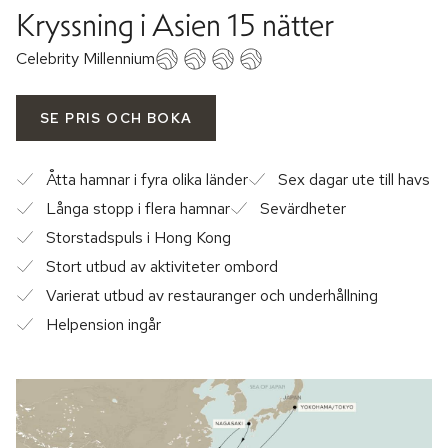
Kryssning i Asien 15 nätter
Celebrity Millennium
SE PRIS OCH BOKA
Åtta hamnar i fyra olika länder
Sex dagar ute till havs
Långa stopp i flera hamnar
Sevärdheter
Storstadspuls i Hong Kong
Stort utbud av aktiviteter ombord
Varierat utbud av restauranger och underhållning
Helpension ingår