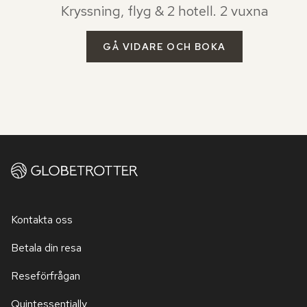
Kryssning, flyg & 2 hotell. 2 vuxna
GÅ VIDARE OCH BOKA
Kontakta oss
Betala din resa
Reseförfrågan
Quintessentially