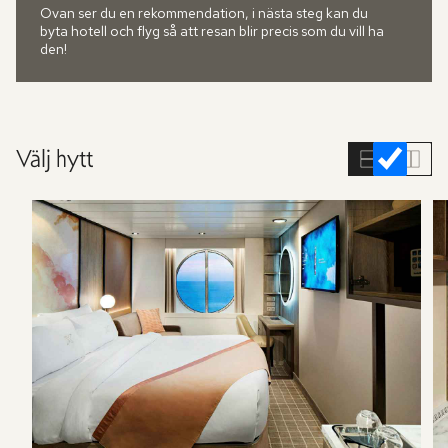
Ovan ser du en rekommendation, i nästa steg kan du
byta hotell och flyg så att resan blir precis som du vill ha
den!
Välj hytt