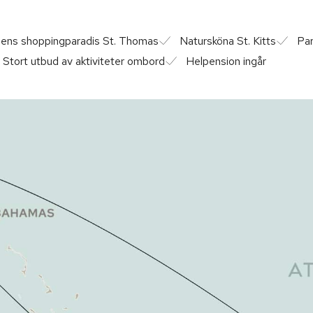
iens shoppingparadis St. Thomas
Natursköna St. Kitts
Par
Stort utbud av aktiviteter ombord
Helpension ingår