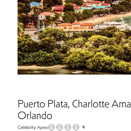
Puerto Plata, Charlotte Amal
Orlando
+
Celebrity Apex