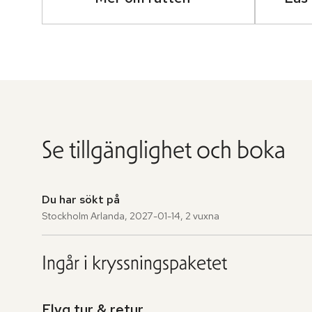
Se tillgänglighet och boka
Du har sökt på
Stockholm Arlanda
,
2027-01-14
,
2 vuxna
Ingår i kryssningspaketet
Flyg tur & retur