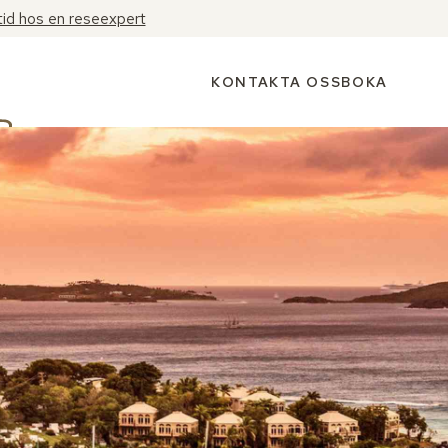
tid hos en reseexpert
KONTAKTA OSS
BOKA