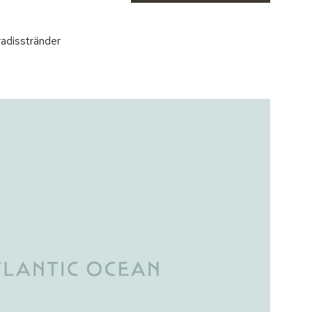
adisstränder