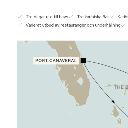
Tre dagar ute till havs
Tre karibiska öar
Karib
Varierat utbud av restauranger och underhållning