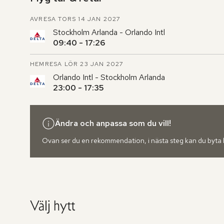
AVRESA TORS 14 JAN 2027
Stockholm Arlanda - Orlando Intl
09:40 - 17:26
HEMRESA LÖR 23 JAN 2027
Orlando Intl - Stockholm Arlanda
23:00 - 17:35
Ändra och anpassa som du vill!
Ovan ser du en rekommendation, i nästa steg kan du byta hot
Välj hytt