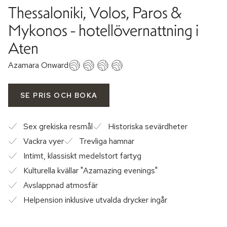
Thessaloniki, Volos, Paros &
Mykonos - hotellövernattning i
Aten
Azamara Onward
SE PRIS OCH BOKA
Sex grekiska resmål
Historiska sevärdheter
Vackra vyer
Trevliga hamnar
Intimt, klassiskt medelstort fartyg
Kulturella kvällar "Azamazing evenings"
Avslappnad atmosfär
Helpension inklusive utvalda drycker ingår