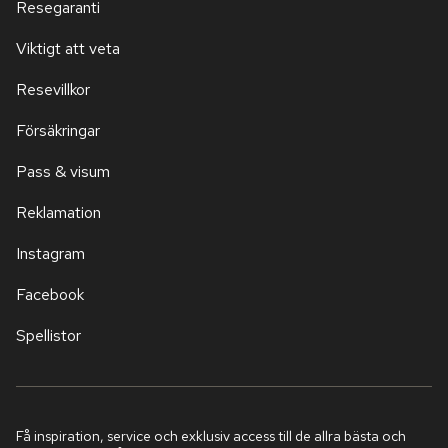
Resegaranti
Viktigt att veta
Resevillkor
Försäkringar
Pass & visum
Reklamation
Instagram
Facebook
Spellistor
Få inspiration, service och exklusiv access till de allra bästa och