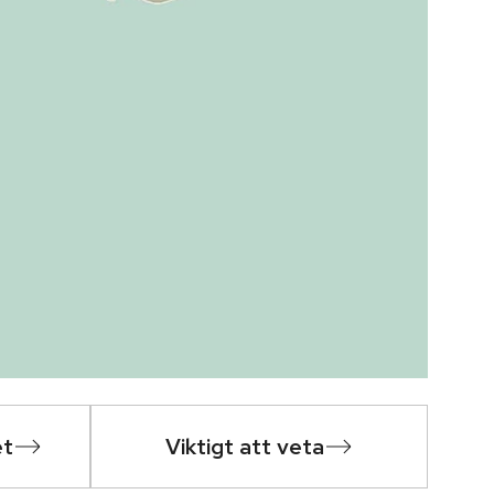
et
Viktigt att veta