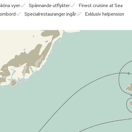
sköna vyer
Spännande utflykter
Finest cruisine at Sea
r ombord
Specialrestauranger ingår
Exklusiv helpension