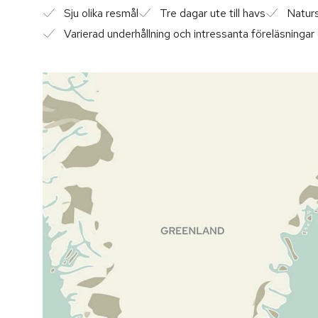
Sju olika resmål
Tre dagar ute till havs
Natur
Varierad underhållning och intressanta föreläsninga