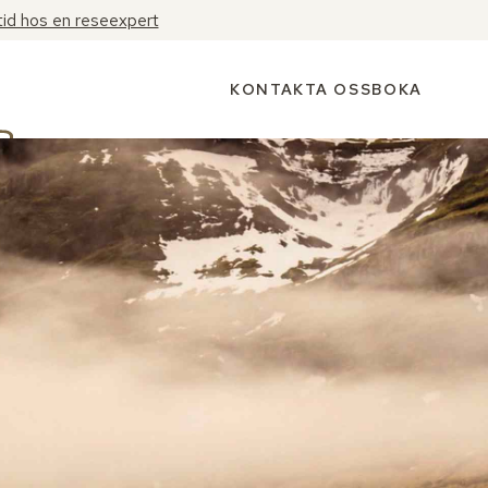
tid hos en reseexpert
KONTAKTA OSS
BOKA