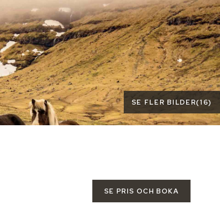
SE FLER BILDER
(
16
)
SE PRIS OCH BOKA