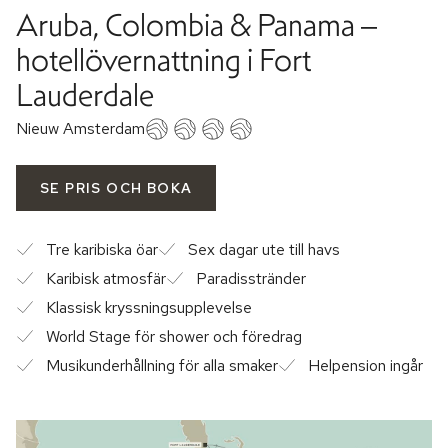
Aruba, Colombia & Panama –
hotellövernattning i Fort
Lauderdale
Nieuw Amsterdam
SE PRIS OCH BOKA
Tre karibiska öar
Sex dagar ute till havs
Karibisk atmosfär
Paradisstränder
Klassisk kryssningsupplevelse
World Stage för shower och föredrag
Musikunderhållning för alla smaker
Helpension ingår