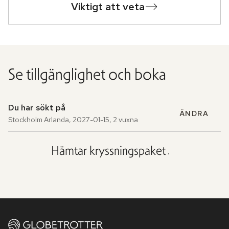
Viktigt att veta
Se tillgänglighet och boka
Du har sökt på
ÄNDRA
Stockholm Arlanda
,
2027-01-15
,
2 vuxna
Hämtar kryssningspaket