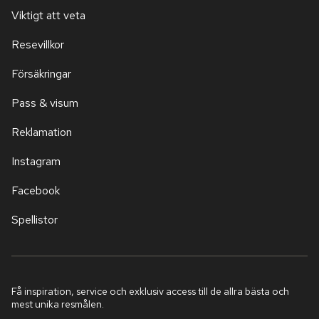
Viktigt att veta
Resevillkor
Försäkringar
Pass & visum
Reklamation
Instagram
Facebook
Spellistor
Få inspiration, service och exklusiv access till de allra bästa och
mest unika resmålen.