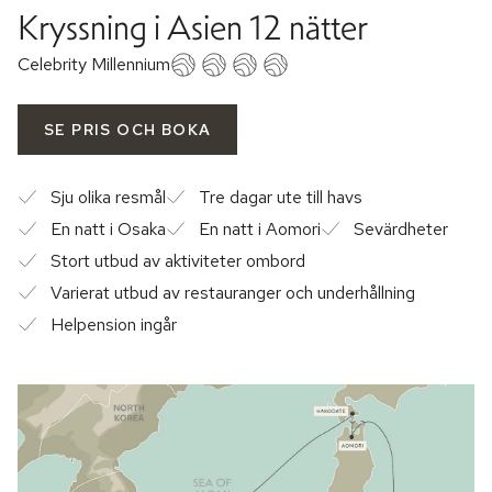
Kryssning i Asien 12 nätter
Celebrity Millennium
SE PRIS OCH BOKA
Sju olika resmål
Tre dagar ute till havs
En natt i Osaka
En natt i Aomori
Sevärdheter
Stort utbud av aktiviteter ombord
Varierat utbud av restauranger och underhållning
Helpension ingår