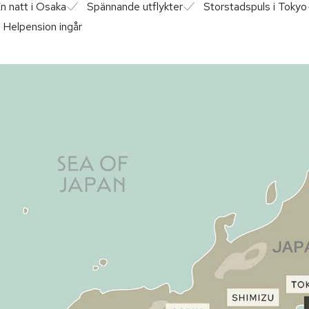
n natt i Osaka
Spännande utflykter
Storstadspuls i Tokyo
Helpension ingår