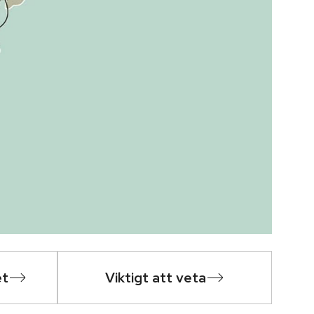
et
Viktigt att veta