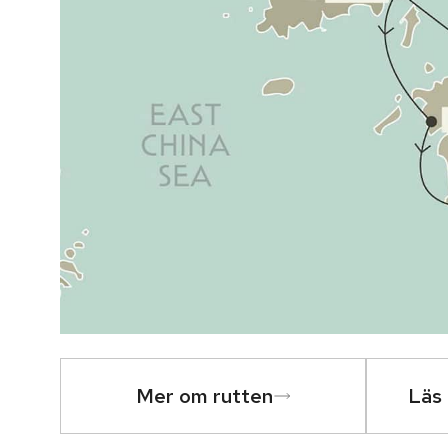
Mer om rutten
Läs