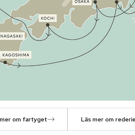
 mer om fartyget
Läs mer om rederi