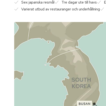
Sex japanska resmål
Tre dagar ute till havs
E
Varierat utbud av restauranger och underhållning