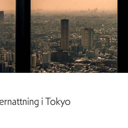
ernattning i Tokyo