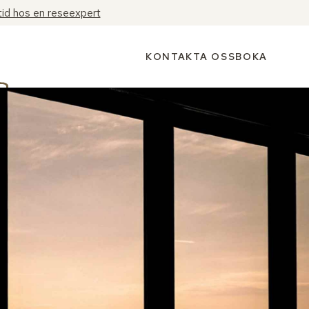
tid hos en reseexpert
KONTAKTA OSS
BOKA