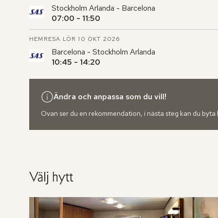
Stockholm Arlanda - Barcelona
07:00 - 11:50
HEMRESA LÖR 10 OKT 2026
Barcelona - Stockholm Arlanda
10:45 - 14:20
Ändra och anpassa som du vill!
Ovan ser du en rekommendation, i nästa steg kan du byta hot
Välj hytt