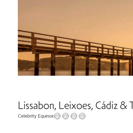
Lissabon, Leixoes, Cádiz & T
Celebrity Equinox