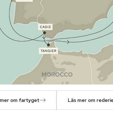
 mer om fartyget
Läs mer om rederi