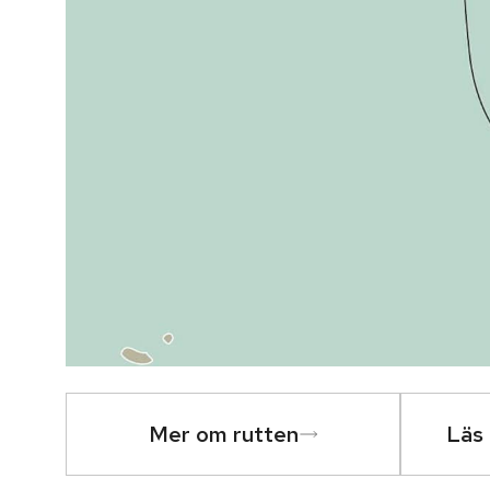
Mer om rutten
Läs