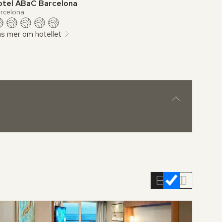
otel ABaC Barcelona
rcelona
s mer om hotellet