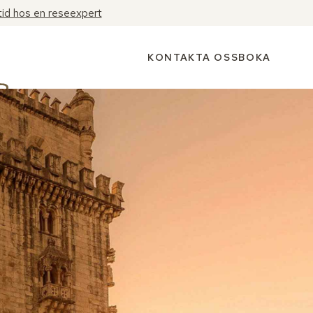
tid hos en reseexpert
KONTAKTA OSS
BOKA