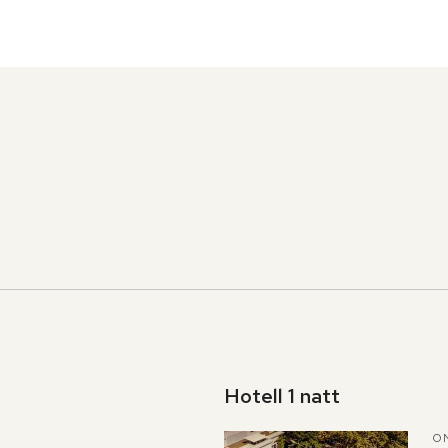
Hotell 1 natt
ON