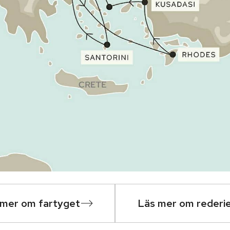
 mer om fartyget
Läs mer om rederi