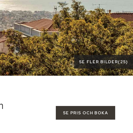
SE FLER BILDER
(
25
)
n
SE PRIS OCH BOKA