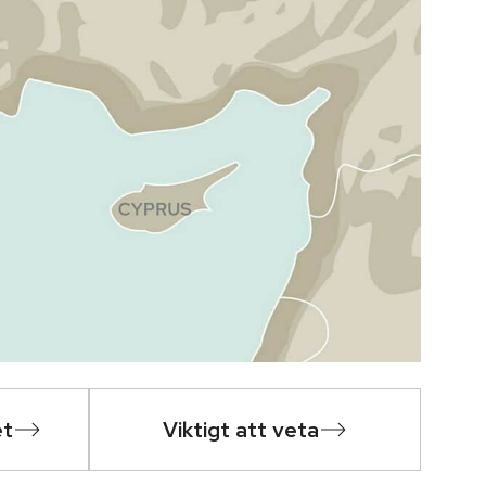
et
Viktigt att veta