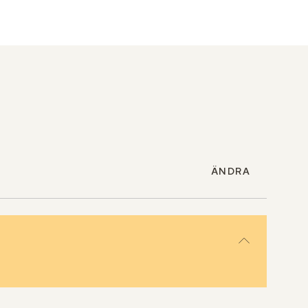
ÄNDRA