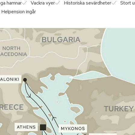
iga hamnar
Vackra vyer
Historiska sevärdheter
Stort 
Helpension ingår