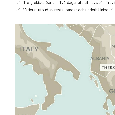
Tre grekiska öar
Två dagar ute till havs
Trevl
Varierat utbud av restauranger och underhållning