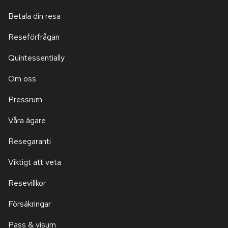
Betala din resa
Reseförfrågan
Quintessentially
Om oss
Pressrum
Våra ägare
Resegaranti
Viktigt att veta
Resevillkor
Försäkringar
Pass & visum