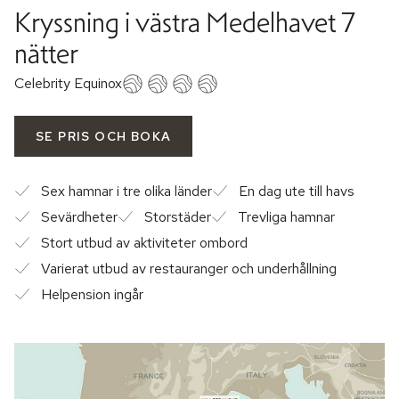
Kryssning i västra Medelhavet 7
nätter
Celebrity Equinox
SE PRIS OCH BOKA
Sex hamnar i tre olika länder
En dag ute till havs
Sevärdheter
Storstäder
Trevliga hamnar
Stort utbud av aktiviteter ombord
Varierat utbud av restauranger och underhållning
Helpension ingår